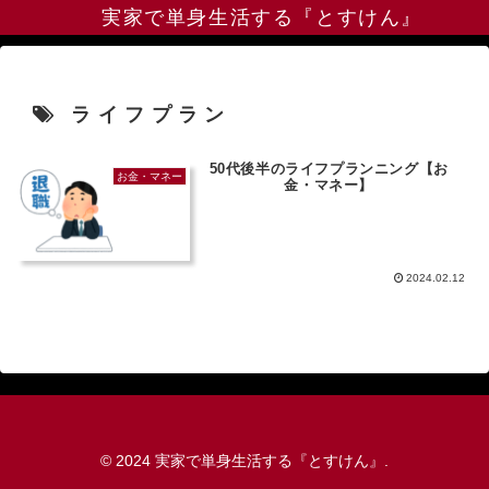
実家で単身生活する『とすけん』
ライフプラン
50代後半のライフプランニング【お
お金・マネー
金・マネー】
2024.02.12
© 2024 実家で単身生活する『とすけん』.